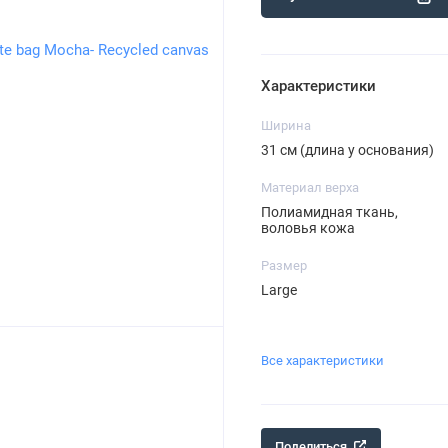
Характеристики
Ширина
31 см (длина у основания)
Материал верха
Полиамидная ткань,
воловья кожа
Размер
Large
Все характеристики
Поделиться