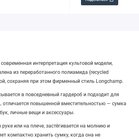
современная интерпретация культовой модели,
влена из переработанного полиамида (recycled
чной, сохраняя при этом фирменный стиль Longchamp.
сывается в повседневный гардероб и подходит для
L
отличается повышенной вместительностью — сумка
бук, личные вещи и аксессуары.
уке или на плече, застёгивается на молнию и
ет компактно хранить сумку, когда она не