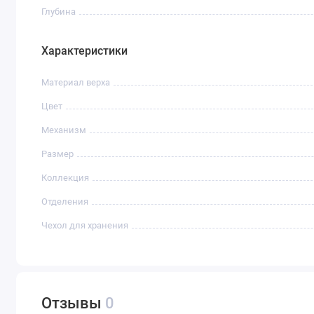
Глубина
Характеристики
Материал верха
Цвет
Механизм
Размер
Коллекция
Отделения
Чехол для хранения
Отзывы
0