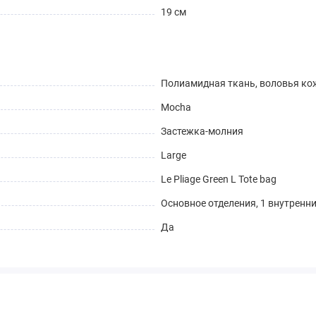
19 см
Полиамидная ткань, воловья ко
Mocha
Застежка-молния
Large
Le Pliage Green L Tote bag
Основное отделения, 1 внутренн
Да