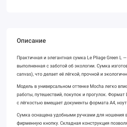
Описание
Практичная и элегантная сумка
Le Pliage Green L
— 
выполненная с заботой об экологии. Сумка изгото
canvas), что делает её лёгкой, прочной и экологи
Модель в универсальном оттенке
Mocha
легко впи
работы, путешествий, покупок и прогулок. Формат
с лёгкостью вмещает документы формата A4, ноут
Сумка оснащена удобными ручками для ношения в р
фирменную кнопку. Складная конструкция позволя