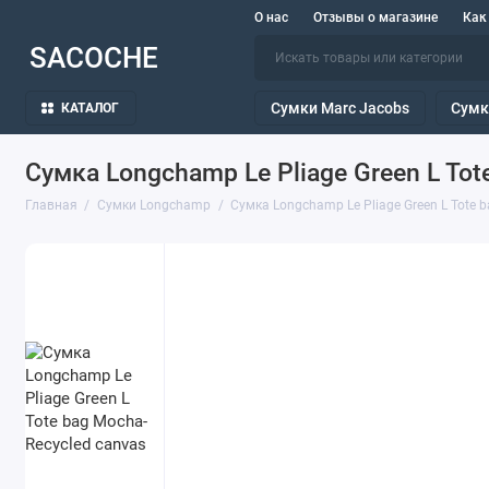
О нас
Отзывы о магазине
Как
SACOCHE
Сумки Marc Jacobs
Сумк
КАТАЛОГ
Сумка Longchamp Le Pliage Green L Tot
Главная
Сумки Longchamp
Сумка Longchamp Le Pliage Green L Tote b