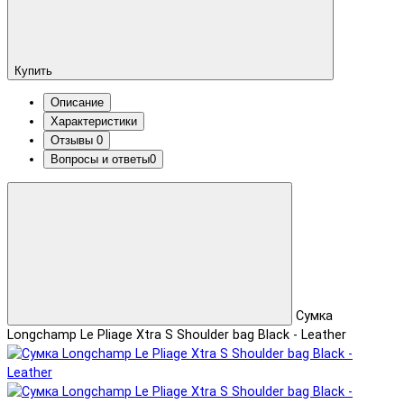
Купить
Описание
Характеристики
Отзывы
0
Вопросы и ответы
0
Сумка
Longchamp Le Pliage Xtra S Shoulder bag Black - Leather