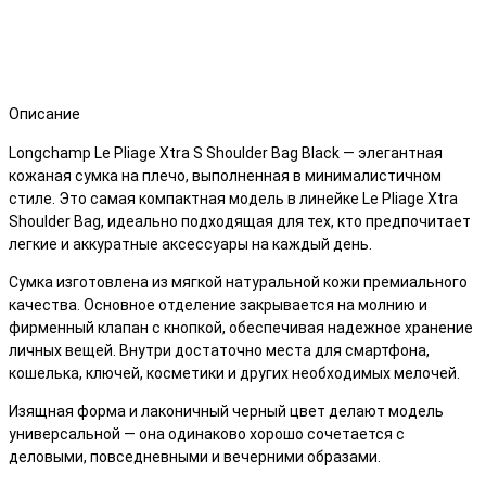
Описание
Longchamp Le Pliage Xtra S Shoulder Bag Black
— элегантная
кожаная сумка на плечо, выполненная в минималистичном
стиле. Это
самая компактная модель в линейке Le Pliage Xtra
Shoulder Bag
, идеально подходящая для тех, кто предпочитает
легкие и аккуратные аксессуары на каждый день.
Сумка изготовлена из мягкой натуральной кожи премиального
качества. Основное отделение закрывается на молнию и
фирменный клапан с кнопкой, обеспечивая надежное хранение
личных вещей. Внутри достаточно места для смартфона,
кошелька, ключей, косметики и других необходимых мелочей.
Изящная форма и лаконичный черный цвет делают модель
универсальной — она одинаково хорошо сочетается с
деловыми, повседневными и вечерними образами.