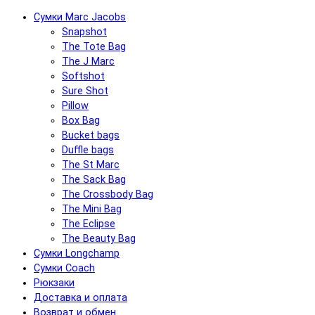
Сумки Marc Jacobs
Snapshot
The Tote Bag
The J Marc
Softshot
Sure Shot
Pillow
Box Bag
Bucket bags
Duffle bags
The St Marc
The Sack Bag
The Crossbody Bag
The Mini Bag
The Eclipse
The Beauty Bag
Сумки Longchamp
Сумки Coach
Рюкзаки
Доставка и оплата
Возврат и обмен