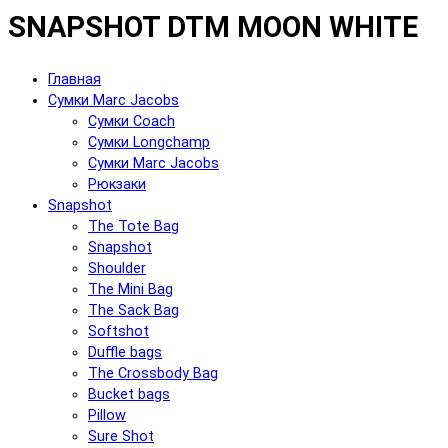
SNAPSHOT DTM MOON WHITE
Главная
Сумки Marc Jacobs
Сумки Coach
Сумки Longchamp
Сумки Marc Jacobs
Рюкзаки
Snapshot
The Tote Bag
Snapshot
Shoulder
The Mini Bag
The Sack Bag
Softshot
Duffle bags
The Crossbody Bag
Bucket bags
Pillow
Sure Shot