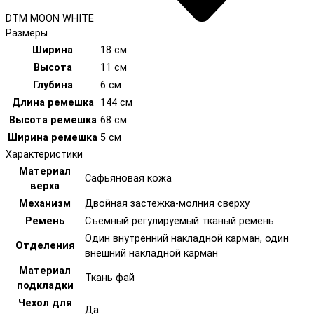
DTM MOON WHITE
Размеры
Ширина
18 см
Высота
11 см
Глубина
6 см
Длина ремешка
144 см
Высота ремешка
68 см
Ширина ремешка
5 см
Характеристики
Материал
Сафьяновая кожа
верха
Механизм
Двойная застежка-молния сверху
Ремень
Съемный регулируемый тканый ремень
Один внутренний накладной карман, один
Отделения
внешний накладной карман
Материал
Ткань фай
подкладки
Чехол для
Да