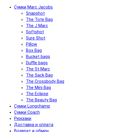
Сумки Marc Jacobs
Snapshot
The Tote Bag
The J Marc
Softshot
Sure Shot
Pillow
Box Bag
Bucket bags
Duffle bags
The St Marc
The Sack Bag
The Crossbody Bag
The Mini Bag
The Eclipse
The Beauty Bag
Сумки Longchamp
Сумки Coach
Рюкзаки
Доставка и оплата
Возврат и обмен