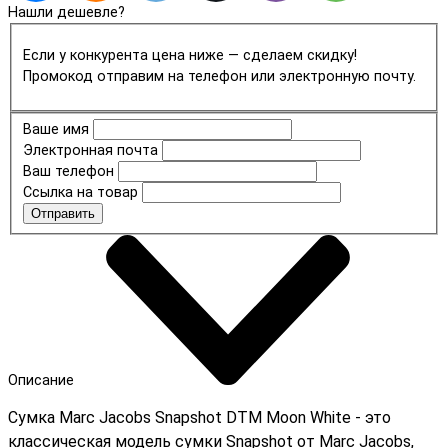
Нашли дешевле?
Если у конкурента цена ниже — сделаем скидку!
Промокод отправим на телефон или электронную почту.
Ваше имя
Электронная почта
Ваш телефон
Ссылка на товар
Отправить
Описание
Сумка Marc Jacobs Snapshot DTM Moon White - это
классическая модель сумки Snapshot от Marc Jacobs,