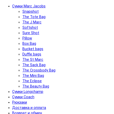
Сумки Marc Jacobs
Snapshot
The Tote Bag
The J Marc
Softshot
Sure Shot
Pillow
Box Bag
Bucket bags
Duffle bags
The St Marc
The Sack Bag
The Crossbody Bag
The Mini Bag
The Eclipse
The Beauty Bag
Сумки Longchamp
Сумки Coach
Рюкзаки
Доставка и оплата
Возврат и обмен