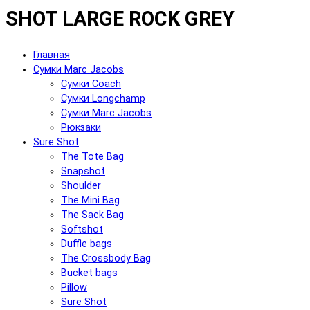
SHOT LARGE ROCK GREY
Главная
Сумки Marc Jacobs
Сумки Coach
Сумки Longchamp
Сумки Marc Jacobs
Рюкзаки
Sure Shot
The Tote Bag
Snapshot
Shoulder
The Mini Bag
The Sack Bag
Softshot
Duffle bags
The Crossbody Bag
Bucket bags
Pillow
Sure Shot