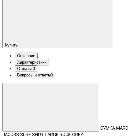
Купить
Описание
Характеристики
Отзывы
0
Вопросы и ответы
0
СУМКА MARC
JACOBS SURE SHOT LARGE ROCK GREY