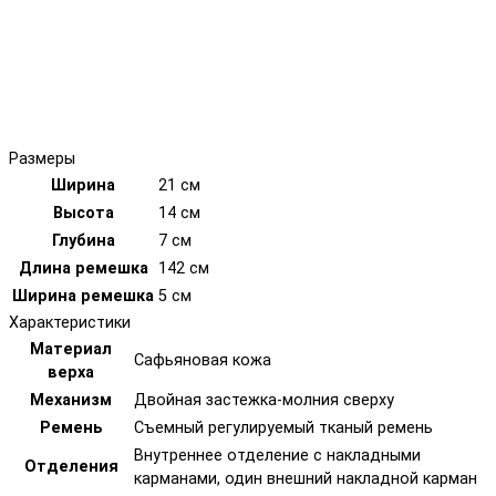
Размеры
Ширина
21 см
Высота
14 см
Глубина
7 см
Длина ремешка
142 см
Ширина ремешка
5 см
Характеристики
Материал
Сафьяновая кожа
верха
Механизм
Двойная застежка-молния сверху
Ремень
Съемный регулируемый тканый ремень
Внутреннее отделение с накладными
Отделения
карманами, один внешний накладной карман