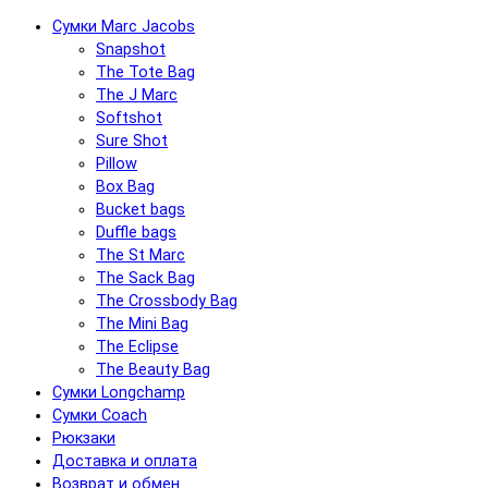
Сумки Marc Jacobs
Snapshot
The Tote Bag
The J Marc
Softshot
Sure Shot
Pillow
Box Bag
Bucket bags
Duffle bags
The St Marc
The Sack Bag
The Crossbody Bag
The Mini Bag
The Eclipse
The Beauty Bag
Сумки Longchamp
Сумки Coach
Рюкзаки
Доставка и оплата
Возврат и обмен