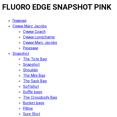
FLUORO EDGE SNAPSHOT PINK
Главная
Сумки Marc Jacobs
Сумки Coach
Сумки Longchamp
Сумки Marc Jacobs
Рюкзаки
Snapshot
The Tote Bag
Snapshot
Shoulder
The Mini Bag
The Sack Bag
Softshot
Duffle bags
The Crossbody Bag
Bucket bags
Pillow
Sure Shot