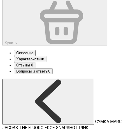
Купить
Описание
Характеристики
Отзывы
0
Вопросы и ответы
0
СУМКА MARC
JACOBS THE FLUORO EDGE SNAPSHOT PINK