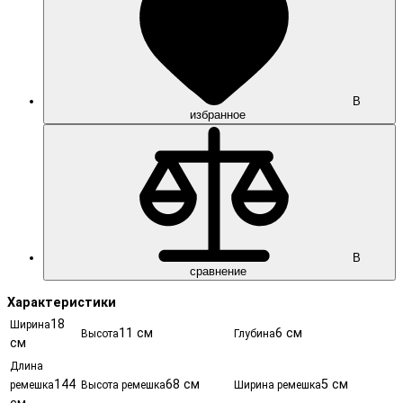
В
избранное
В
сравнение
Характеристики
18
Ширина
11 см
6 см
Высота
Глубина
см
Длина
144
68 см
5 см
ремешка
Высота ремешка
Ширина ремешка