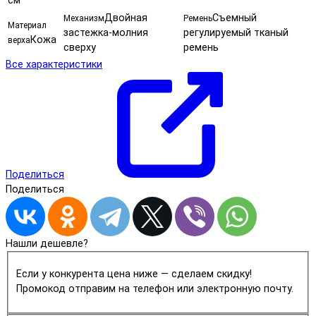
см
Двойная
Съемный
Механизм
Ремень
Материал
застежка-молния
регулируемый тканый
Кожа
верха
сверху
ремень
Все характеристики
Поделиться
Поделиться
Нашли дешевле?
Если у конкурента цена ниже — сделаем скидку!
Промокод отправим на телефон или электронную почту.