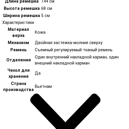
Длина ремешка
144 см
Высота ремешка
68 см
Ширина ремешка
5 см
Характеристики
Материал
Кожа
верха
Механизм
Двойная застежка-молния сверху
Ремень
Съемный регулируемый тканый ремень
Один внутренний накладной карман, один
Отделения
внешний накладной карман
Чехол для
Да
хранения
Страна
Вьетнам
производства