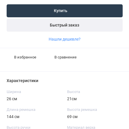
Купить
Быстрый заказ
Нашли дешевле?
В избранное
В сравнение
Характеристики
Ширина
Высота
26 см
21см
Длина ремешка
Высота ремешка
144 см
69 см
Высота ручки
Материал верха