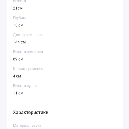
Высота
21см
Глубина
13 см
Длина ремешка
144 см
Высота ремешка
69 см
Ширина ремешка
4 см
Высота ручки
11 см
Характеристики
Материал верха