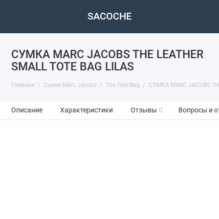
SACOCHE
СУМКА MARC JACOBS THE LEATHER
SMALL TOTE BAG LILAS
Главная
Сумки Marc Jacobs
The Tote Bag
СУМКА MARC JACOBS THE
Описание
Характеристики
Отзывы
0
Вопросы и о