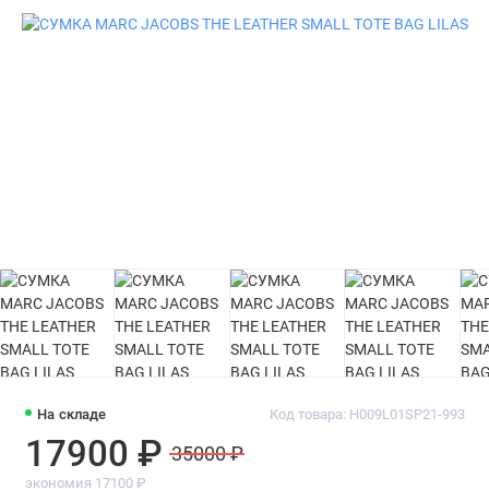
На складе
Код товара: H009L01SP21-993
17900 ₽
35000 ₽
экономия 17100 ₽