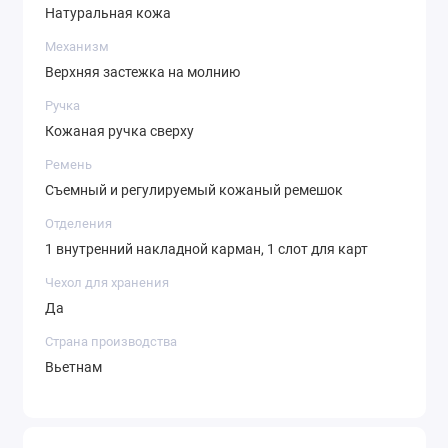
Натуральная кожа
Механизм
Верхняя застежка на молнию
Ручка
Кожаная ручка сверху
Ремень
Съемный и регулируемый кожаный ремешок
Отделения
1 внутренний накладной карман, 1 слот для карт
Чехол для хранения
Да
Страна производства
Вьетнам