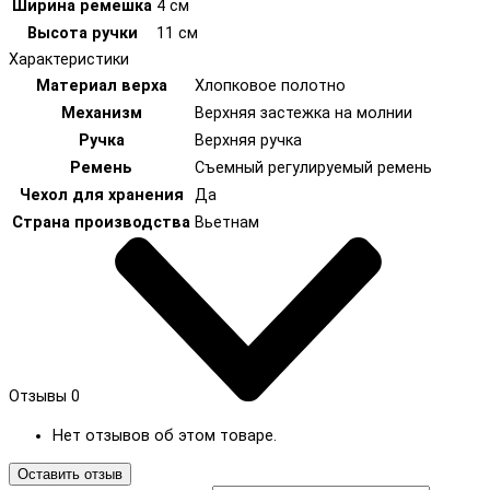
Ширина ремешка
4 см
Высота ручки
11 см
Характеристики
Материал верха
Хлопковое полотно
Механизм
Верхняя застежка на молнии
Ручка
Верхняя ручка
Ремень
Съемный регулируемый ремень
Чехол для хранения
Да
Страна производства
Вьетнам
Отзывы
0
Нет отзывов об этом товаре.
Оставить отзыв