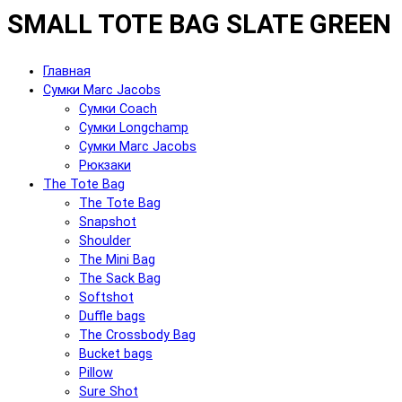
SMALL TOTE BAG SLATE GREEN
Главная
Сумки Marc Jacobs
Сумки Coach
Сумки Longchamp
Сумки Marc Jacobs
Рюкзаки
The Tote Bag
The Tote Bag
Snapshot
Shoulder
The Mini Bag
The Sack Bag
Softshot
Duffle bags
The Crossbody Bag
Bucket bags
Pillow
Sure Shot