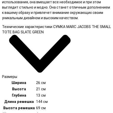
использования, она вмещает все необходимое и при этом
выглядит стильно и модно. Она станет отличным дополнением
к вашему образу и привлечет внимание окружающих своим
уникальным дизайном и высоким качеством.
Технические характеристики СУМКА MARC JACOBS THE SMALL
TOTE BAG SLATE GREEN
Размеры
Ширина
26 см
Высота
21 см
Глубина
13 см
Длина ремешка
144 см
Высота ремешка
69 см