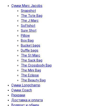
Сумки Marc Jacobs
Snapshot
The Tote Bag
The J Marc
Softshot
Sure Shot
Pillow
Box Bag
Bucket bags
Duffle bags
The St Marc
The Sack Bag
The Crossbody Bag
The Mini Bag
The Eclipse
The Beauty Bag
Сумки Longchamp
Сумки Coach
Рюкзаки
Доставка и оплата
Возврат и обмен