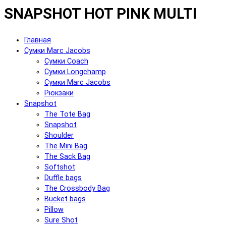
SNAPSHOT HOT PINK MULTI
Главная
Сумки Marc Jacobs
Сумки Coach
Сумки Longchamp
Сумки Marc Jacobs
Рюкзаки
Snapshot
The Tote Bag
Snapshot
Shoulder
The Mini Bag
The Sack Bag
Softshot
Duffle bags
The Crossbody Bag
Bucket bags
Pillow
Sure Shot