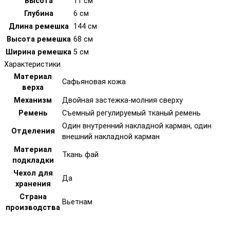
Высота
11 см
Глубина
6 см
Длина ремешка
144 см
Высота ремешка
68 см
Ширина ремешка
5 см
Характеристики
Материал
Сафьяновая кожа
верха
Механизм
Двойная застежка-молния сверху
Ремень
Съемный регулируемый тканый ремень
Один внутренний накладной карман, один
Отделения
внешний накладной карман
Материал
Ткань фай
подкладки
Чехол для
Да
хранения
Страна
Вьетнам
производства