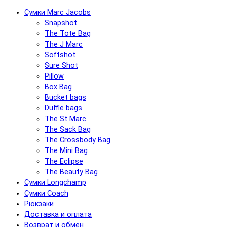
Сумки Marc Jacobs
Snapshot
The Tote Bag
The J Marc
Softshot
Sure Shot
Pillow
Box Bag
Bucket bags
Duffle bags
The St Marc
The Sack Bag
The Crossbody Bag
The Mini Bag
The Eclipse
The Beauty Bag
Сумки Longchamp
Сумки Coach
Рюкзаки
Доставка и оплата
Возврат и обмен