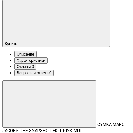
Купить
Описание
Характеристики
Отзывы
0
Вопросы и ответы
0
СУМКА MARC
JACOBS THE SNAPSHOT HOT PINK MULTI