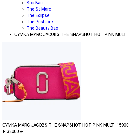
Box Bag
The St Marc
The Eclipse
The Pushlock
The Beauty Bag
СУМКА MARC JACOBS THE SNAPSHOT HOT PINK MULTI
СУМКА MARC JACOBS THE SNAPSHOT HOT PINK MULTI
15900
₽
32000 ₽