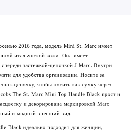
сенью 2016 года, модель Mini St. Marc имеет
шной итальянской кожи. Она имеет
 спереди застежкой-цепочкой J Marc. Внутри
мяти для удобства организации. Носите за
шок-цепочку, чтобы носить как сумку через
cobs The St. Marc Mini Top Handle Black прост и
расцветку и декорирована маркировкой Marc
льный и модный внешний вид.
dle Black идеально подходит для женщин,