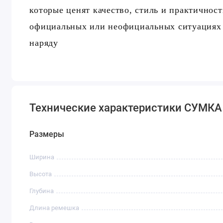
которые ценят качество, стиль и практичнос
официальных или неофициальных ситуациях 
наряду
Технические характеристики СУМКА
Размеры
Ширина
Высота
Глубина
Длина ремешка