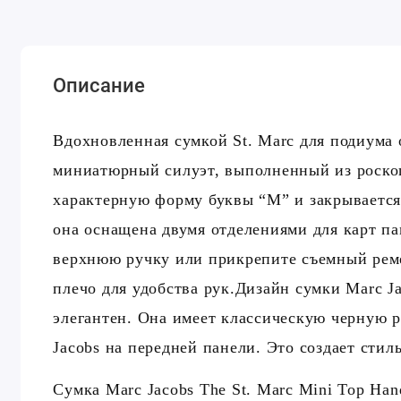
Описание
Вдохновленная сумкой St. Marc для подиума о
миниатюрный силуэт, выполненный из роско
характерную форму буквы “М” и закрывается
она оснащена двумя отделениями для карт па
верхнюю ручку или прикрепите съемный реме
плечо для удобства рук.
Дизайн сумки Marc Ja
элегантен. Она имеет классическую черную 
Jacobs на передней панели. Это создает сти
Сумка Marc Jacobs The St. Marc Mini Top Han