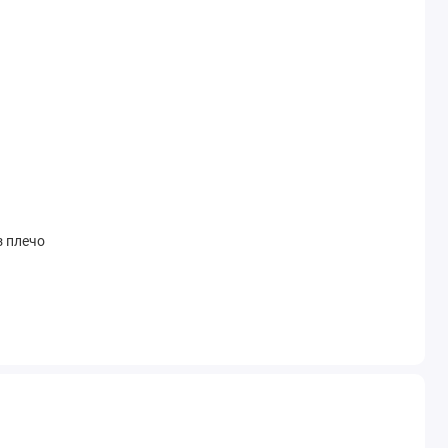
 плечо