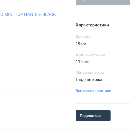
Характеристики
Ширина
19 см
Длина ремешка
115 см
Материал верха
Гладкая кожа
Все характеристики
Поделиться