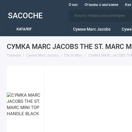
О нас
Отзывы о магазине
Как
SACOCHE
Сумки Marc Jacobs
Сумк
КАТАЛОГ
СУМКА MARC JACOBS THE ST. MARC M
Главная
Сумки Marc Jacobs
The St Marc
СУМКА MARC JACOBS THE 