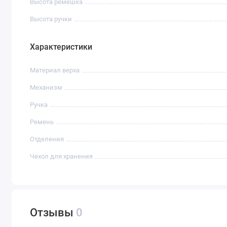
Высота ремешка
Высота ручки
Характеристики
Материал верха
Механизм
Ручка
Ремень
Отделения
Чехол для хранения
Отзывы
0