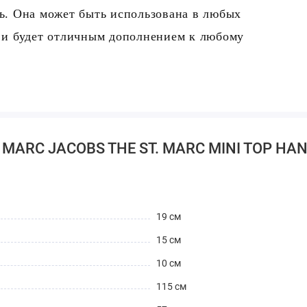
ть. Она может быть использована в любых
и будет отличным дополнением к любому
 MARC JACOBS THE ST. MARC MINI TOP HA
19 см
15 см
10 см
115 см