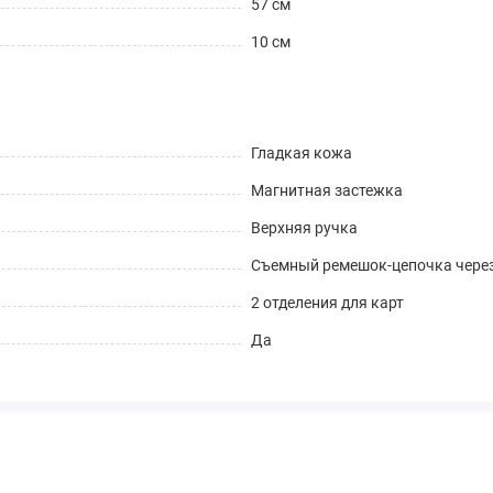
57 см
10 см
Гладкая кожа
Магнитная застежка
Верхняя ручка
Съемный ремешок-цепочка через
2 отделения для карт
Да